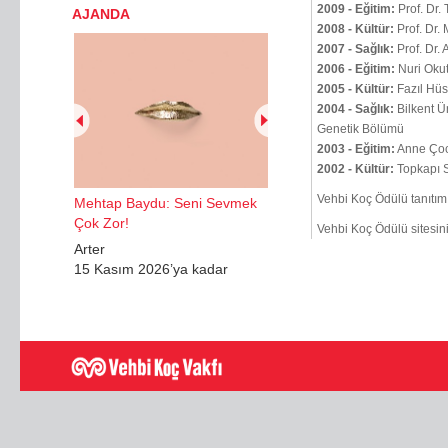
2009 - Eğitim:
Prof. Dr.
AJANDA
2008 - Kültür:
Prof. Dr
2007 - Sağlık:
Prof. Dr. 
2006 - Eğitim:
Nuri Oku
2005 - Kültür:
Fazıl Hü
2004 - Sağlık:
Bilkent Ün
Genetik Bölümü
2003 - Eğitim:
Anne Çoc
2002 - Kültür:
Topkapı S
Vehbi Koç Ödülü tanıtım 
Mehtap Baydu: Seni Sevmek
Çok Zor!
Vehbi Koç Ödülü sitesini
Arter
15 Kasım 2026’ya kadar