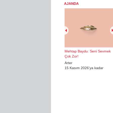
AJANDA
Mehtap Baydu: Seni Sevmek
Çok Zor!
Arter
15 Kasım 2026’ya kadar