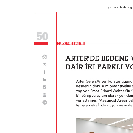
Eğer bu e-bülteni g