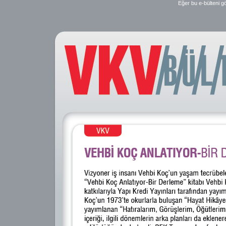
Eğer bu e-bülteni g