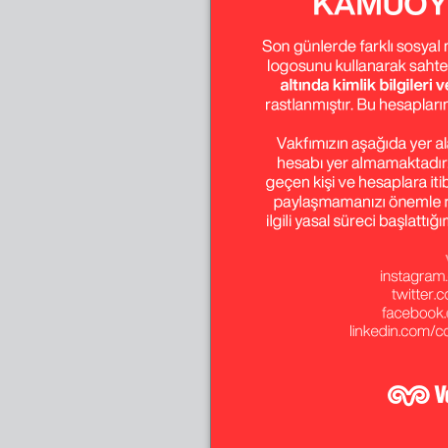
Temmuz - Ağustos 
Ekim - Kasım - Ara
Temmuz - Ağustos 
Ekim - Kasım - Ara
Temmuz - Ağustos 
Ekim - Kasım - Ara
Temmuz - Ağustos 
Ekim - Kasım - Ara
Temmuz - Ağustos 
Ekim - Kasım - Ara
Temmuz - Ağustos 
Ekim - Kasım - Ara
Temmuz - Ağustos 
Ekim - Kasım - Ara
Temmuz - Ağustos 