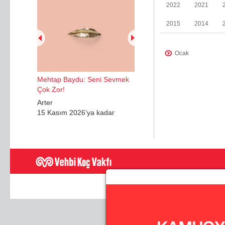
2022
2021
2015
2014
Ocak
Ocak
Mehtap Baydu: Seni Sevmek
Mayıs
Çok Zor!
Nisan
Arter
15 Kasım 2026’ya kadar
Haziran
Aralık
Şubat
Mayıs
Kasım
Haziran
Temmuz - Ağustos
Eylül