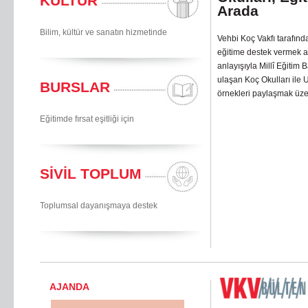
KÜLTÜR
Arada
Bilim, kültür ve sanatın hizmetinde
Vehbi Koç Vakfı tarafında
eğitime destek vermek am
anlayışıyla Millî Eğitim
ulaşan Koç Okulları ile 
BURSLAR
örnekleri paylaşmak üze
Eğitimde fırsat eşitliği için
SİVİL TOPLUM
Toplumsal dayanışmaya destek
AJANDA