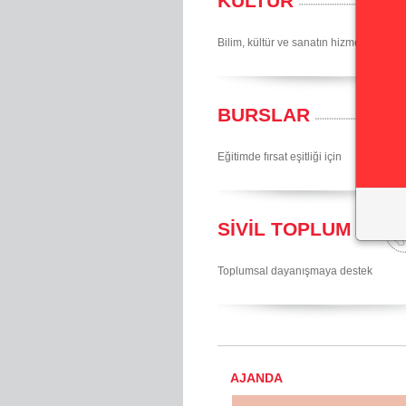
KÜLTÜR
Bilim, kültür ve sanatın hizmetinde
BURSLAR
Eğitimde fırsat eşitliği için
SİVİL TOPLUM
Toplumsal dayanışmaya destek
AJANDA