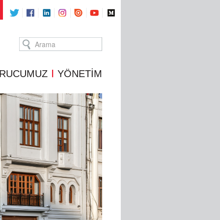
RUCUMUZ
YÖNETİM