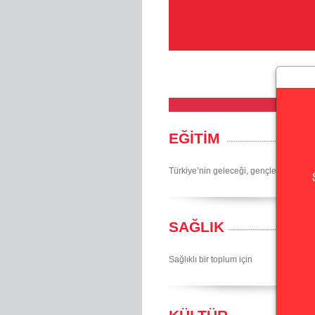
EĞİTİM
Türkiye’nin geleceği, gençlerimiz için
SAĞLIK
Sağlıklı bir toplum için