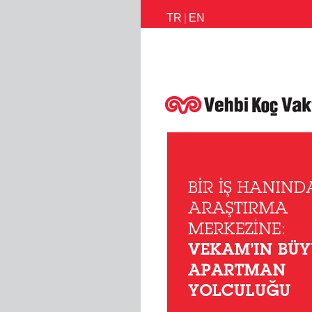
TR
|
EN
İletişim
Faaliyetlerimiz
Habe