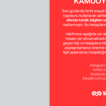
Temmuz - Ağustos 
Ekim - Kasım - Ara
Temmuz - Ağustos 
Ekim - Kasım - Ara
Temmuz - Ağustos 
Ekim - Kasım - Ara
Temmuz - Ağustos 
Ekim - Kasım - Ara
Temmuz - Ağustos 
Ekim - Kasım - Ara
Temmuz - Ağustos 
Ekim - Kasım - Ara
Temmuz - Ağustos 
Ekim - Kasım - Ara
Temmuz - Ağustos 