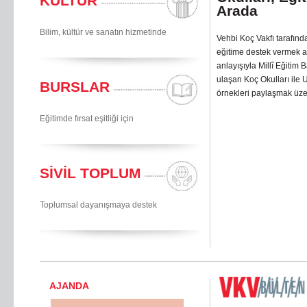
KÜLTÜR
Arada
Bilim, kültür ve sanatın hizmetinde
Vehbi Koç Vakfı tarafında
eğitime destek vermek am
anlayışıyla Millî Eğitim
ulaşan Koç Okulları ile 
BURSLAR
örnekleri paylaşmak üze
Eğitimde fırsat eşitliği için
SİVİL TOPLUM
Toplumsal dayanışmaya destek
AJANDA