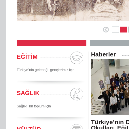
Haberler
EĞİTİM
Türkiye’nin geleceği, gençlerimiz için
SAĞLIK
Sağlıklı bir toplum için
Türkiye’nin 
Okulları, Eği