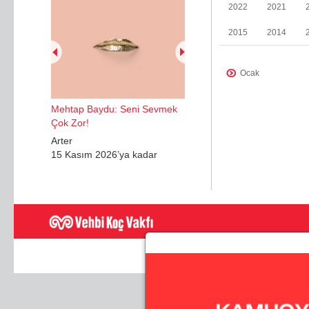
2022
2021
2015
2014
Ocak
Ocak
Mehtap Baydu: Seni Sevmek
Mayıs
Çok Zor!
Nisan
Arter
15 Kasım 2026’ya kadar
Haziran
Aralık
Şubat
Mayıs
Kasım
Haziran
Temmuz - Ağustos
Eylül