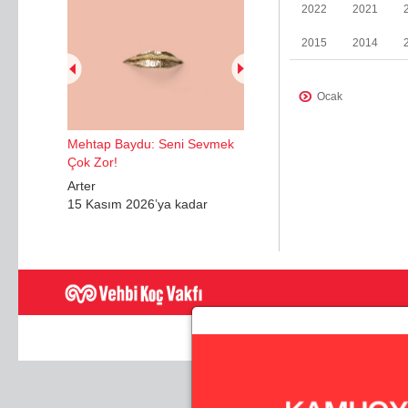
2022
2021
2015
2014
Ocak
Ocak
Mehtap Baydu: Seni Sevmek
Mayıs
Çok Zor!
Nisan
Arter
15 Kasım 2026’ya kadar
Haziran
Aralık
Şubat
Mayıs
Kasım
Haziran
Temmuz - Ağustos
Eylül