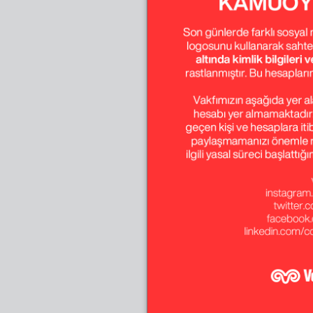
Temmuz - Ağustos 
Ekim - Kasım - Ara
Temmuz - Ağustos 
Ekim - Kasım - Ara
Temmuz - Ağustos 
Ekim - Kasım - Ara
Temmuz - Ağustos 
Ekim - Kasım - Ara
Temmuz - Ağustos 
Ekim - Kasım - Ara
Temmuz - Ağustos 
Ekim - Kasım - Ara
Temmuz - Ağustos 
Ekim - Kasım - Ara
Temmuz - Ağustos 