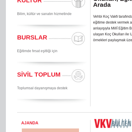
KÜLTÜR
Arada
Bilim, kültür ve sanatın hizmetinde
Vehbi Koç Vakfı tarafında
eğitime destek vermek am
anlayışıyla Millî Eğitim
ulaşan Koç Okulları ile 
BURSLAR
örnekleri paylaşmak üze
Eğitimde fırsat eşitliği için
SİVİL TOPLUM
Toplumsal dayanışmaya destek
AJANDA