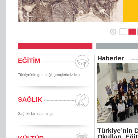
Haberler
EĞİTİM
Türkiye’nin geleceği, gençlerimiz için
SAĞLIK
Sağlıklı bir toplum için
Türkiye’nin 
Okulları, Eği