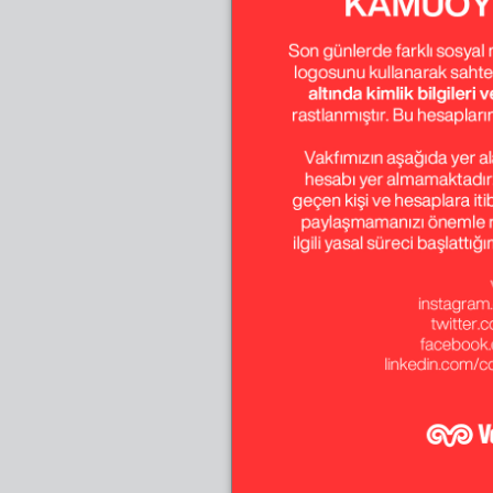
Temmuz - Ağustos 
Ekim - Kasım - Ara
Temmuz - Ağustos 
Ekim - Kasım - Ara
Temmuz - Ağustos 
Ekim - Kasım - Ara
Temmuz - Ağustos 
Ekim - Kasım - Ara
Temmuz - Ağustos 
Ekim - Kasım - Ara
Temmuz - Ağustos 
Ekim - Kasım - Ara
Temmuz - Ağustos 
Ekim - Kasım - Ara
Temmuz - Ağustos 