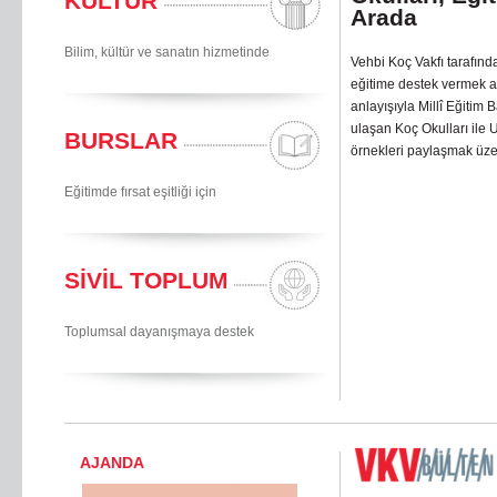
KÜLTÜR
Arada
Bilim, kültür ve sanatın hizmetinde
Vehbi Koç Vakfı tarafında
eğitime destek vermek am
anlayışıyla Millî Eğitim
ulaşan Koç Okulları ile 
BURSLAR
örnekleri paylaşmak üze
Eğitimde fırsat eşitliği için
SİVİL TOPLUM
Toplumsal dayanışmaya destek
AJANDA