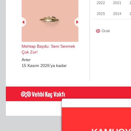
2022
2021
2015
2014
Ocak
Ocak
Mehtap Baydu: Seni Sevmek
Mayıs
Çok Zor!
Nisan
Arter
15 Kasım 2026’ya kadar
Haziran
Aralık
Şubat
Mayıs
Kasım
Haziran
Temmuz - Ağustos
Eylül