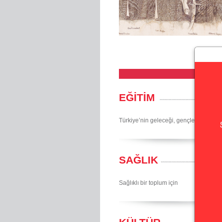
EĞİTİM
Türkiye’nin geleceği, gençlerimiz için
SAĞLIK
Sağlıklı bir toplum için