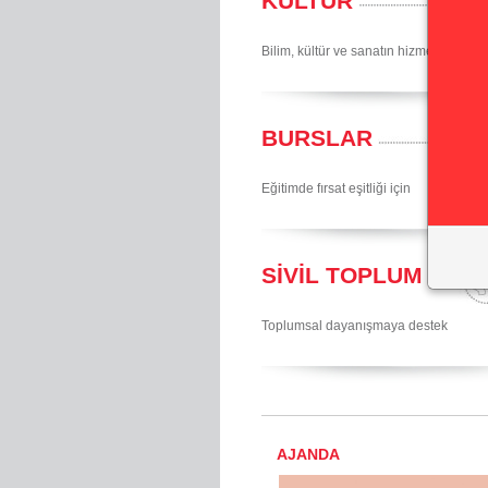
KÜLTÜR
Bilim, kültür ve sanatın hizmetinde
BURSLAR
Eğitimde fırsat eşitliği için
SİVİL TOPLUM
Toplumsal dayanışmaya destek
AJANDA