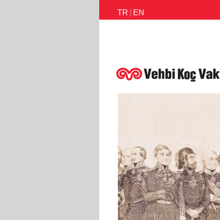
TR
|
EN
İletişim
Faaliyetlerimiz
Habe